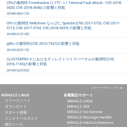
CPUの脆弱性 Foreshadow ( L1TF - L1 Terminal Fault Attack - CVE-2018-
3620, CVE-2018-3646) の影響と対処
2018年08月17日
CPU の脆弱性 Meltdown ならびに Spectre (CVE-2017-5753, CVE-2017-
5715, CVE-2017-5754, CVE-2018-3639) の影響と対処
2018年01月10日
glibc の脆弱性(CVE-2015-7547)の影響と対処
2016年02月17日
CLUSTERPRO X におけるディレクトリトラバーサルの脆弱性(CVE-
2016-1145)の影響と対処
2016年02月05日
このページのトップへ
MIRACLE LINUX
各種製品サポート
リリースノート
MIRACLE LINUX
ダウンロード
MIRACLE ZBX
MIRACLE Vul Hammer
サポート情報
MIRACLE Message Handler
インストールガイド
MIRACLE Hatohol Enterprise
移行ツール