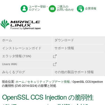
ユーザー登録・
ご購入の
企業情報
ログイン
お問い合わせ
ホーム
ダウンロード
インストレーションガイド
サポート情報
エラッタ情報 (TSN)
Users WiKi
みらくるブログ
その他の製品サポート情報
現在位置:
ホーム
/
セキュリティアップデート情報
/
OpenSSL CCS Injection
の脆弱性 (CVE-2014-0224) の影響と対処
OpenSSL CCS Injection の脆弱性