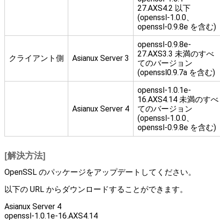
27.AXS4.2 以下
(openssl-1.0.0、
openssl-0.9.8e を含む)
openssl-0.9.8e-
27.AXS3.3 未満のすべ
クライアント側
Asianux Server 3
てのバージョン
(openssl0.9.7a を含む)
openssl-1.0.1e-
16.AXS4.14 未満のすべ
Asianux Server 4
てのバージョン
(openssl-1.0.0、
openssl-0.9.8e を含む)
[解決方法]
OpenSSL のパッケージをアップデートしてください。
以下の URL からダウンロードすることができます。
Asianux Server 4
openssl-1.0.1e-16.AXS4.14