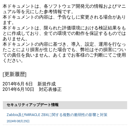
本ドキュメントは、各ソフトウェア開発元の情報およびマニ
ュアル等を元にした参考情報です。
本ドキュメントの内容は、予告なしに変更される場合があり
ます。
本ドキュメントは、限られた評価環境における検証結果をも
とに作成しており、全ての環境での動作を保証するものでは
ありません。
本ドキュメントの内容に基づき、導入、設定、運用を行なっ
たことにより損害が生じた場合でも、弊社はその損害につい
ての責任を負いません。あくまでお客様のご判断にてご使用
ください。
[更新履歴]
2014年6月 6日 新規作成
2014年6月10日 対応表修正
セキュリティアップデート情報
Zabbix及びMIRACLE ZBXに関する複数の脆弱性の影響と対策
2024年08月29日