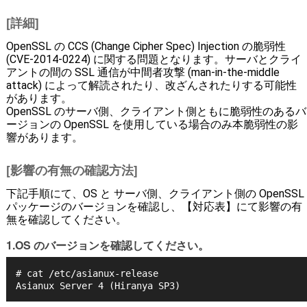
[詳細]
OpenSSL の CCS (Change Cipher Spec) Injection の脆弱性
(CVE-2014-0224) に関する問題となります。サーバとクライ
アントの間の SSL 通信が中間者攻撃 (man-in-the-middle
attack) によって解読されたり、改ざんされたりする可能性
があります。
OpenSSL のサーバ側、クライアント側ともに脆弱性のあるバ
ージョンの OpenSSL を使用している場合のみ本脆弱性の影
響があります。
[影響の有無の確認方法]
下記手順にて、OS と サーバ側、クライアント側の OpenSSL
パッケージのバージョンを確認し、【対応表】にて影響の有
無を確認してください。
1.OS のバージョンを確認してください。
# cat /etc/asianux-release
Asianux Server 4 (Hiranya SP3)