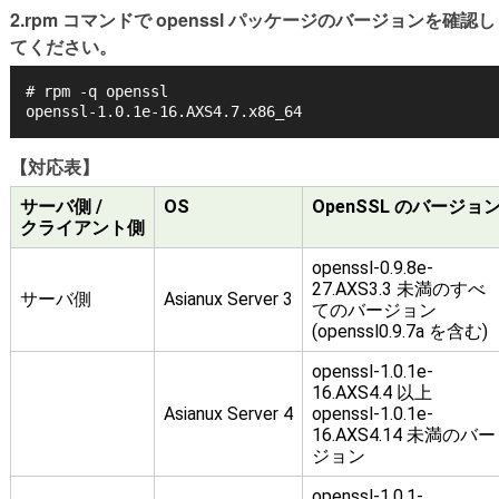
2.rpm コマンドで openssl パッケージのバージョンを確認し
てください。
# rpm -q openssl
openssl-1.0.1e-16.AXS4.7.x86_64
【対応表】
サーバ側 /
OS
OpenSSL のバージョ
クライアント側
openssl-0.9.8e-
27.AXS3.3 未満のすべ
サーバ側
Asianux Server 3
てのバージョン
(openssl0.9.7a を含む)
openssl-1.0.1e-
16.AXS4.4 以上
Asianux Server 4
openssl-1.0.1e-
16.AXS4.14 未満のバー
ジョン
openssl-1.0.1-