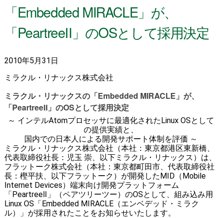
「Embedded MIRACLE」が、
「PeartreeⅡ」のOSとして採用決定
2010年5月31日
ミラクル・リナックス株式会社
ミラクル・リナックスの「Embedded MIRACLE」が、
「PeartreeⅡ」のOSとして採用決定
～ インテルAtomプロセッサに最適化されたLinux OSとして
の提供実績と、
国内での日本人による開発サポート体制を評価 ～
ミラクル・リナックス株式会社（本社：東京都港区東新橋、
代表取締役社長：児玉 崇、以下ミラクル・リナックス）は、
フラットーク株式会社（本社：東京都町田市、代表取締役社
長：樫平扶、以下フラットーク）が開発したMID（Mobile
Internet Devices）端末向け開発プラットフォーム
「PeartreeⅡ」（ペアツリーツー）のOSとして、組み込み用
Linux OS「Embedded MIRACLE（エンベデッド・ミラク
ル）」が採用されたことをお知らせいたします。