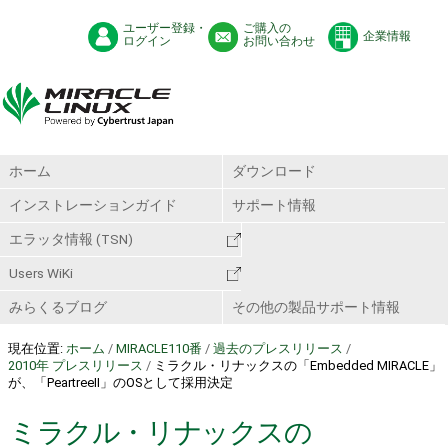
ユーザー登録・
ご購入の
企業情報
ログイン
お問い合わせ
ホーム
ダウンロード
インストレーションガイド
サポート情報
エラッタ情報 (TSN)
Users WiKi
みらくるブログ
その他の製品サポート情報
現在位置:
ホーム
/
MIRACLE110番
/
過去のプレスリリース
/
2010年 プレスリリース
/
ミラクル・リナックスの「Embedded MIRACLE」
が、「PeartreeⅡ」のOSとして採用決定
ミラクル・リナックスの