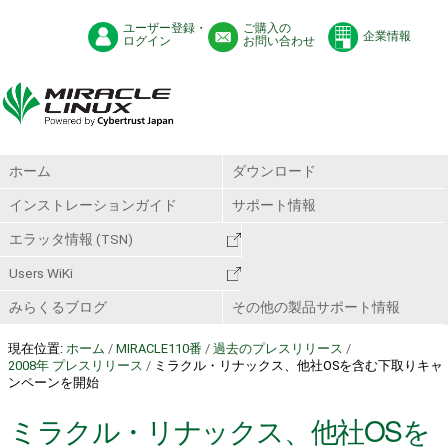
ユーザー登録・
ご購入の
企業情報
ログイン
お問い合わせ
ホーム
ダウンロード
インストレーションガイド
サポート情報
エラッタ情報 (TSN)
Users WiKi
みらくるブログ
その他の製品サポート情報
現在位置:
ホーム
/
MIRACLE110番
/
過去のプレスリリース
/
2008年 プレスリリース
/
ミラクル・リナックス、他社OSを含む下取りキャ
ンペーンを開始
ミラクル・リナックス、他社OSを