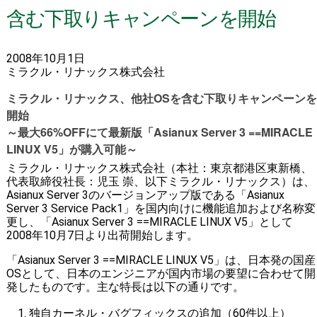
含む下取りキャンペーンを開始
2008年10月1日
ミラクル・リナックス株式会社
ミラクル・リナックス、他社OSを含む下取りキャンペーンを
開始
～最大66%OFFにて最新版「Asianux Server 3 ==MIRACLE
LINUX V5」が購入可能～
ミラクル・リナックス株式会社（本社：東京都港区東新橋、
代表取締役社長：児玉 崇、以下ミラクル・リナックス）は、
Asianux Server 3のバージョンアップ版である「Asianux
Server 3 Service Pack1」を国内向けに機能追加および名称変
更し、「Asianux Server 3 ==MIRACLE LINUX V5」として
2008年10月7日より出荷開始します。
「Asianux Server 3 ==MIRACLE LINUX V5」は、日本発の国産
OSとして、日本のエンジニアが国内市場の要望に合わせて開
発したものです。主な特長は以下の通りです。
独自カーネル・バグフィックスの追加（60件以上）