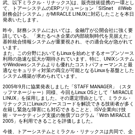
武、以下ミラクル・リナックス)は、販売技術提携の一環とし
て、トアーシステムのERPソリューション「SISnet iIIWeb
財務会計システム」がMIRACLE LINUXに対応したことを本日
発表いたします。
昨今、財務システムにおいては、金融庁が公開会社に強く要
請している、「来たるべき企業の内部統制時代を見据えた」
基幹統合情報システムが重要視され、その適合化が急がれて
います。
また、この分野においてもLinuxを始めとするオープンソース
利用の急速な拡大が期待されています。特に、UNIXシステム
やWindowsシステムよりも優れたコストパフォーマンスと最
適なセキュリティ対策の両立が可能となるLinuxを基盤とした
システム構築が求められています。
2005年9月に協業発表しました「STAFF MANAGER」（スタ
ッフマネージャー）同様、今回もLinux OSとして「MIRACLE
LINUX」を採用しました。その選定理由として、ミラクル・
リナックスにLinuxのソースコードを解読できる技術者が多く
在籍し緊急な障害にも対応できることと、ISV企業向け技
術・マーケティング支援の無償プログラム「With MIRACLE
2005」を利用できることを評価しました。
今後、トアーシステムとミラクル・リナックスは共同で、企