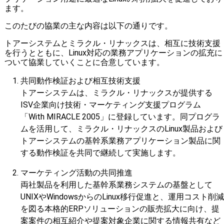
ます。
このたびの協業の主な内容は以下の通りです。
トアーシステムとミラクル・リナックスは、相互に技術支援
を行うとともに、Linux対応の業務アプリケーションの拡充に
ついて協業していくことに合意しています。
共同動作検証および相互技術支援
トアーシステムは、ミラクル・リナックスが提供する
ISV企業向け技術・マーケティング支援プログラム
「With MIRACLE 2005」に登録しています。同プログラ
ムを活用して、ミラクル・リナックスのLinux製品および
トアーシステムの基幹系業務アプリケーション製品に関
する動作検証を共同で継続して実施します。
マーケティング活動の共同推進
両社製品を利用した基幹系業務システムの基盤として
UNIXやWindowsからのLinux移行促進と、運用コスト削減
を図る本格的ERPソリューションの販売拡大に向け、提
案案件の相互紹介や提案対象企業に関する情報共有など