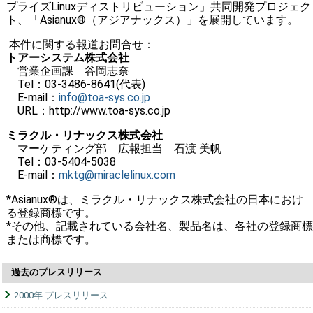
プライズLinuxディストリビューション」共同開発プロジェク
ト、「Asianux®（アジアナックス）」を展開しています。
本件に関する報道お問合せ：
トアーシステム株式会社
営業企画課 谷岡志奈
Tel：03-3486-8641(代表)
E-mail：
info@toa-sys.co.jp
URL：http://www.toa-sys.co.jp
ミラクル・リナックス株式会社
マーケティング部 広報担当 石渡 美帆
Tel：03-5404-5038
E-mail：
mktg@miraclelinux.com
*Asianux®は、ミラクル・リナックス株式会社の日本におけ
る登録商標です。
*その他、記載されている会社名、製品名は、各社の登録商標
または商標です。
過去のプレスリリース
2000年 プレスリリース