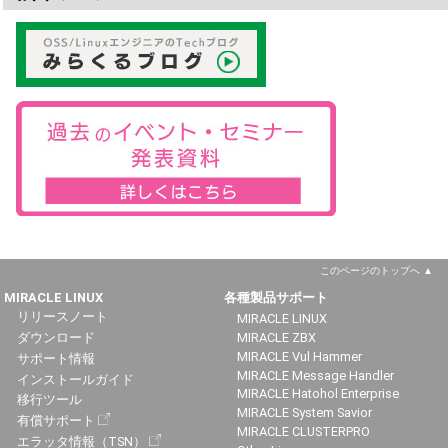
このページのトップへ
MIRACLE LINUX
各種製品サポート
リリースノート
MIRACLE LINUX
ダウンロード
MIRACLE ZBX
MIRACLE Vul Hammer
サポート情報
MIRACLE Message Handler
インストールガイド
MIRACLE Hatohol Enterprise
移行ツール
MIRACLE System Savior
有償サポート
MIRACLE CLUSTERPRO
エラッタ情報（TSN）