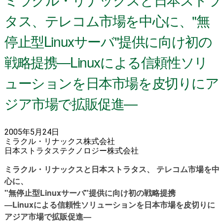
タス、テレコム市場を中心に、"無
停止型Linuxサーバ"提供に向け初の
戦略提携―Linuxによる信頼性ソリ
ューションを日本市場を皮切りにア
ジア市場で拡販促進―
2005年5月24日
ミラクル・リナックス株式会社
日本ストラタステクノロジー株式会社
ミラクル・リナックスと日本ストラタス、 テレコム市場を中
心に、
"無停止型Linuxサーバ"提供に向け初の戦略提携
―Linuxによる信頼性ソリューションを日本市場を皮切りに
アジア市場で拡販促進―