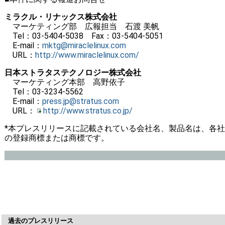
ミラクル・リナックス株式会社
マーケティング部 広報担当 石渡 美帆
Tel：03-5404-5038 Fax：03-5404-5051
E-mail：
mktg@miraclelinux.com
URL：
http://www.miraclelinux.com/
日本ストラタステクノロジー株式会社
マーケティング本部 高野依子
Tel：03-3234-5562
E-mail：
press.jp@stratus.com
URL：
http://www.stratus.co.jp/
*本プレスリリースに記載されている会社名、製品名は、各社
の登録商標または商標です。
過去のプレスリリース