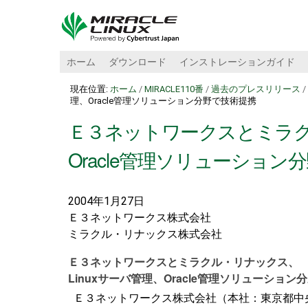
ホーム
ダウンロード
インストレーションガイド
現在位置:
ホーム
/
MIRACLE110番
/
過去のプレスリリース
/
理、Oracle管理ソリューション分野で技術提携
Ｅ３ネットワークスとミラクル
Oracle管理ソリューション
2004年1月27日
Ｅ３ネットワークス株式会社
ミラクル・リナックス株式会社
Ｅ３ネットワークスとミラクル・リナックス、
Linuxサーバ管理、Oracle管理ソリューショ
Ｅ３ネットワークス株式会社（本社：東京都中