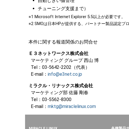
自動しきい値管理
チューニング支援まで）
※1 Microsoft Internet Explorer 5.5以上が必要です。
※2 SMOは日本HPが提供する、パートナー製品認定プロ
本件に関する報道関係のお問合せ
Ｅ３ネットワークス株式会社
マーケティング グループ 西山 博
Tel：03-5642-2202（代表）
E-mail：
info@e3net.co.jp
ミラクル・リナックス株式会社
マーケティング部 佐藤 剛春
Tel：03-5562-8300
E-mail：
mktg@miraclelinux.com
MIRACLE LINUX
各種製品