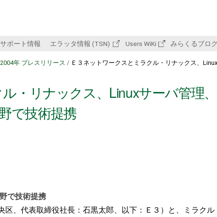
サポート情報
エラッタ情報 (TSN)
Users WiKi
みらくるブロ
2004年 プレスリリース
/
Ｅ３ネットワークスとミラクル・リナックス、Linu
・リナックス、Linuxサーバ管理、
分野で技術提携
ン分野で技術提携
央区、代表取締役社長：石黒太郎、以下：Ｅ３）と、ミラクル