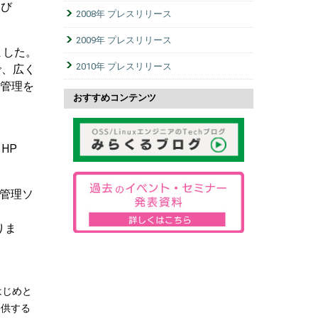
よび
2008年 プレスリリース
2009年 プレスリリース
ました。
2010年 プレスリリース
で、広く
、管理を
おすすめコンテンツ
HP
バ管理ソ
、
りま
はじめと
提供する