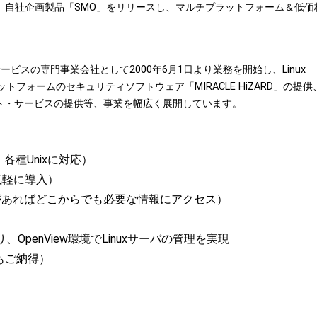
月、自社企画製品「SMO」をリリースし、マルチプラットフォーム＆低価
。
ービスの専門事業会社として2000年6月1日より業務を開始し、Linux
ラットフォームのセキュリティソフトウェア「MIRACLE HiZARD」の提
ート・サービスの提供等、事業を幅広く展開しています。
、各種Unixに対応）
気軽に導入）
があればどこからでも必要な情報にアクセス）
、OpenView環境でLinuxサーバの管理を実現
もご納得）