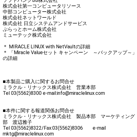
ソフトバンクBB株式会社
株式会社第一コンピュータリソース
中部コンピューター株式会社
株式会社ネットワールド
株式会社 日立システムアンドサービス
ぷらっとホーム株式会社
ミューテック株式会社
＊ MIRACLE LINUX with NetVaultの詳細
＊ 「Miracle Valueセット キャンペーン ～バックアップ～」
の詳細
■本製品ご購入に関するお問合せ
ミラクル・リナックス株式会社 営業本部
Tel 03(5562)8300 e-mail:info@miraclelinux.com
■本件に関する報道関係お問合せ
ミラクル・リナックス株式会社 製品本部 マーケティング
部 渡辺雅子
Tel 03(5562)8322/Fax:03(5562)8306 e-mail
mktg@miraclelinux.com