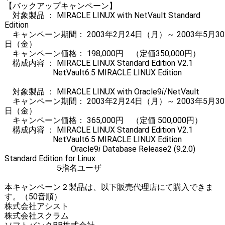
【バックアップキャンペーン】
対象製品 ： MIRACLE LINUX with NetVault Standard
Edition
キャンペーン期間： 2003年2月24日（月）～ 2003年5月30
日（金）
キャンペーン価格： 198,000円 （定価350,000円）
構成内容 ： MIRACLE LINUX Standard Edition V2.1
NetVault6.5 MIRACLE LINUX Edition
対象製品 ： MIRACLE LINUX with Oracle9
i
/NetVault
キャンペーン期間： 2003年2月24日（月）～ 2003年5月30
日（金）
キャンペーン価格： 365,000円 （定価 500,000円）
構成内容 ： MIRACLE LINUX Standard Edition V2.1
NetVault6.5 MIRACLE LINUX Edition
Oracle9
i
Database Release2 (9.2.0)
Standard Edition for Linux
5指名ユーザ
本キャンペーン２製品は、以下販売代理店にて購入できま
す。（50音順）
株式会社アシスト
株式会社スクラム