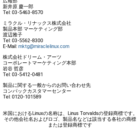
広報部
新井原 慶一郎
Tel: 03-5463-8570
ミラクル・リナックス株式会社
製品本部 マーケティング部
渡辺雅子
Tel: 03-5562-8300
E-Mail:
mktg@miraclelinux.com
株式会社ドリーム・アーツ
コーポレートマーケティング本部
岩谷 哲彦
Tel: 03-5412-0481
製品に関する一般からのお問い合わせ先
コンパックカスタマーセンター
Tel: 0120-101589
米国におけるLinuxの名称は、Linus Torvaldsの登録商標です
その他会社名およびロゴ、製品名などは該当する各社の商標
または登録商標です