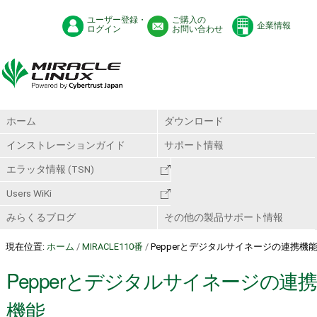
ユーザー登録・
ご購入の
企業情報
ログイン
お問い合わせ
ホーム
ダウンロード
インストレーションガイド
サポート情報
エラッタ情報 (TSN)
Users WiKi
みらくるブログ
その他の製品サポート情報
現在位置:
ホーム
/
MIRACLE110番
/
Pepperとデジタルサイネージの連携機
Pepperとデジタルサイネージの連携
機能