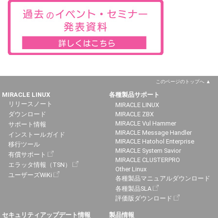
このページのトップへ
MIRACLE LINUX
各種製品サポート
リリースノート
MIRACLE LINUX
ダウンロード
MIRACLE ZBX
MIRACLE Vul Hammer
サポート情報
MIRACLE Message Handler
インストールガイド
MIRACLE Hatohol Enterprise
移行ツール
MIRACLE System Savior
有償サポート
MIRACLE CLUSTERPRO
エラッタ情報（TSN）
Other Linux
ユーザーズWiKi
各種製品マニュアルダウンロード
各種製品SLA
評価版ダウンロード
セキュリティアップデート情報
製品情報