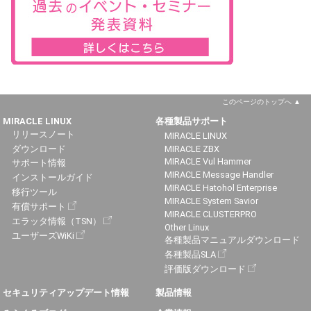
このページのトップへ
MIRACLE LINUX
各種製品サポート
リリースノート
MIRACLE LINUX
ダウンロード
MIRACLE ZBX
MIRACLE Vul Hammer
サポート情報
MIRACLE Message Handler
インストールガイド
MIRACLE Hatohol Enterprise
移行ツール
MIRACLE System Savior
有償サポート
MIRACLE CLUSTERPRO
エラッタ情報（TSN）
Other Linux
ユーザーズWiKi
各種製品マニュアルダウンロード
各種製品SLA
評価版ダウンロード
セキュリティアップデート情報
製品情報