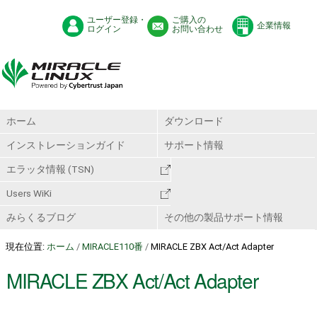
ユーザー登録・
ご購入の
企業情報
ログイン
お問い合わせ
ホーム
ダウンロード
インストレーションガイド
サポート情報
エラッタ情報 (TSN)
Users WiKi
みらくるブログ
その他の製品サポート情報
現在位置:
ホーム
/
MIRACLE110番
/
MIRACLE ZBX Act/Act Adapter
MIRACLE ZBX Act/Act Adapter