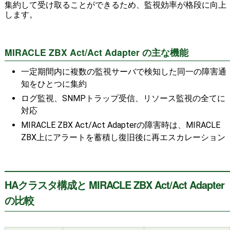
集約して受け取ることができるため、監視効率が格段に向上
します。
MIRACLE ZBX Act/Act Adapter の主な機能
一定期間内に複数の監視サーバで検知した同一の障害通
知をひとつに集約
ログ監視、SNMPトラップ受信、リソース監視の全てに
対応
MIRACLE ZBX Act/Act Adapterの障害時は、MIRACLE
ZBX上にアラートを蓄積し復旧後に再エスカレーション
HAクラスタ構成と MIRACLE ZBX Act/Act Adapter
の比較