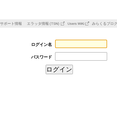
サポート情報
エラッタ情報 (TSN)
Users WiKi
みらくるブロ
ログイン名
パスワード