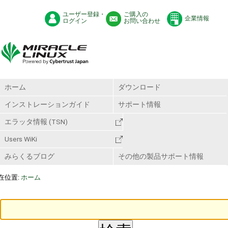
ユーザー登録・
ご購入の
企業情報
ログイン
お問い合わせ
ホーム
ダウンロード
インストレーションガイド
サポート情報
エラッタ情報 (TSN)
Users WiKi
みらくるブログ
その他の製品サポート情報
在位置:
ホーム