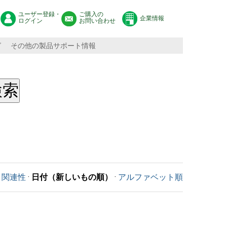
ユーザー登録・
ご購入の
企業情報
ログイン
お問い合わせ
グ
その他の製品サポート情報
関連性
·
日付（新しいもの順）
·
アルファベット順