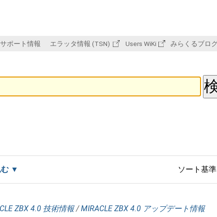
サポート情報
エラッタ情報 (TSN)
Users WiKi
みらくるブロ
込む
ソート基準
CLE ZBX 4.0 技術情報
/
MIRACLE ZBX 4.0 アップデート情報