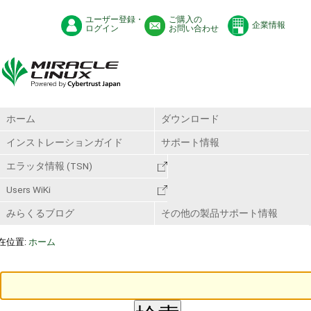
ユーザー登録・
ご購入の
企業情報
ログイン
お問い合わせ
ホーム
ダウンロード
インストレーションガイド
サポート情報
エラッタ情報 (TSN)
Users WiKi
みらくるブログ
その他の製品サポート情報
在位置:
ホーム