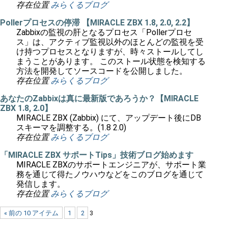
存在位置
みらくるブログ
Pollerプロセスの停滞 【MIRACLE ZBX 1.8, 2.0, 2.2】
Zabbixの監視の肝となるプロセス「Pollerプロセ
ス」は、アクティブ監視以外のほとんどの監視を受
け持つプロセスとなりますが、時々ストールしてし
まうことがあります。 このストール状態を検知する
方法を開発してソースコードを公開しました。
存在位置
みらくるブログ
あなたのZabbixは真に最新版であろうか？【MIRACLE
ZBX 1.8, 2.0】
MIRACLE ZBX (Zabbix) にて、アップデート後にDB
スキーマを調整する。(1.8 2.0)
存在位置
みらくるブログ
「MIRACLE ZBX サポートTips」技術ブログ始めます
MIRACLE ZBXのサポートエンジニアが、サポート業
務を通じて得たノウハウなどをこのブログを通じて
発信します。
存在位置
みらくるブログ
« 前の 10 アイテム
1
2
3