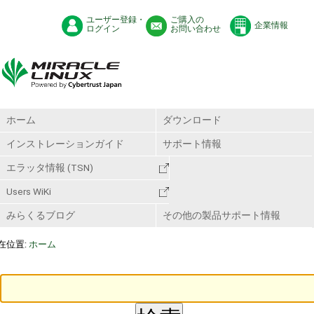
ユーザー登録・
ご購入の
企業情報
ログイン
お問い合わせ
ホーム
ダウンロード
インストレーションガイド
サポート情報
エラッタ情報 (TSN)
Users WiKi
みらくるブログ
その他の製品サポート情報
在位置:
ホーム