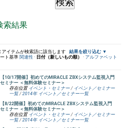
検索結果
2
アイテムが検索語に該当します
結果を絞り込む
ソート基準
関連性
·
日付（新しいもの順）
·
アルファベット
順
【10/17開催】初めてのMIRACLE ZBXシステム監視入門
セミナー ＜無料体験セミナー＞
存在位置
イベント・セミナー
/
イベント／セミナー
一覧
/
2014年 イベント／セミナー一覧
【8/22開催】初めてのMIRACLE ZBXシステム監視入門
セミナー ＜無料体験セミナー＞
存在位置
イベント・セミナー
/
イベント／セミナー
一覧
/
2014年 イベント／セミナー一覧