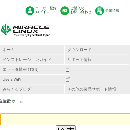
ユーザー登録・
ご購入の
企業情報
ログイン
お問い合わせ
ホーム
ダウンロード
インストレーションガイド
サポート情報
エラッタ情報 (TSN)
Users WiKi
みらくるブログ
その他の製品サポート情報
在位置:
ホーム