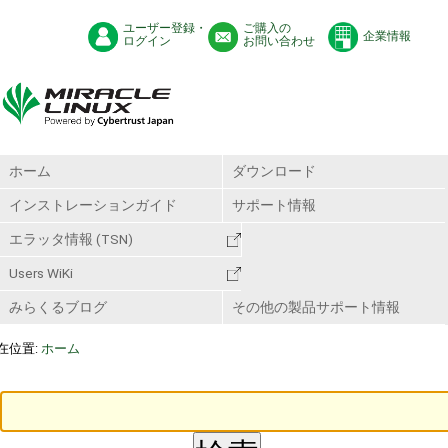
ユーザー登録・
ご購入の
企業情報
ログイン
お問い合わせ
ホーム
ダウンロード
インストレーションガイド
サポート情報
エラッタ情報 (TSN)
Users WiKi
みらくるブログ
その他の製品サポート情報
在位置:
ホーム