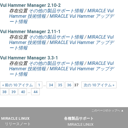
Vul Hammer Manager 2.10-2
存在位置
その他の製品サポート情報
/
MIRACLE Vul
Hammer 技術情報
/
MIRACLE Vul Hammer アップデ
ート情報
Vul Hammer Manager 2.11-1
存在位置
その他の製品サポート情報
/
MIRACLE Vul
Hammer 技術情報
/
MIRACLE Vul Hammer アップデ
ート情報
Vul Hammer Manager 3.3-1
存在位置
その他の製品サポート情報
/
MIRACLE Vul
Hammer 技術情報
/
MIRACLE Vul Hammer アップデ
ート情報
« 前の 10 アイテム
1
...
34
35
36
37
次の 10 アイテム »
38
39
40
...
44
このページのトップへ
MIRACLE LINUX
各種製品サポート
リリースノート
MIRACLE LINUX