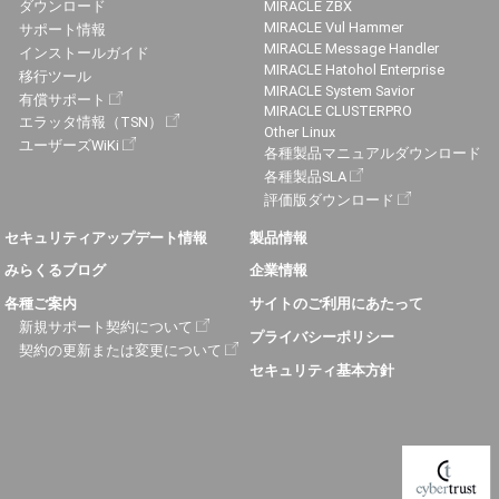
ダウンロード
MIRACLE ZBX
MIRACLE Vul Hammer
サポート情報
MIRACLE Message Handler
インストールガイド
MIRACLE Hatohol Enterprise
移行ツール
MIRACLE System Savior
有償サポート
MIRACLE CLUSTERPRO
エラッタ情報（TSN）
Other Linux
ユーザーズWiKi
各種製品マニュアルダウンロード
各種製品SLA
評価版ダウンロード
セキュリティアップデート情報
製品情報
みらくるブログ
企業情報
各種ご案内
サイトのご利用にあたって
新規サポート契約について
プライバシーポリシー
契約の更新または変更について
セキュリティ基本方針