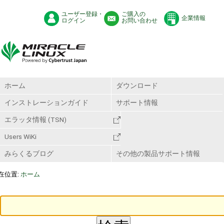
ユーザー登録・
ご購入の
企業情報
ログイン
お問い合わせ
ホーム
ダウンロード
インストレーションガイド
サポート情報
エラッタ情報 (TSN)
Users WiKi
みらくるブログ
その他の製品サポート情報
在位置:
ホーム