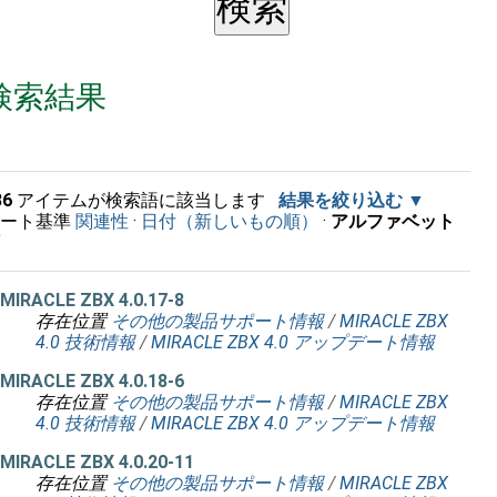
検索結果
36
アイテムが検索語に該当します
結果を絞り込む
ソート基準
関連性
·
日付（新しいもの順）
·
アルファベット
順
MIRACLE ZBX 4.0.17-8
存在位置
その他の製品サポート情報
/
MIRACLE ZBX
4.0 技術情報
/
MIRACLE ZBX 4.0 アップデート情報
MIRACLE ZBX 4.0.18-6
存在位置
その他の製品サポート情報
/
MIRACLE ZBX
4.0 技術情報
/
MIRACLE ZBX 4.0 アップデート情報
MIRACLE ZBX 4.0.20-11
存在位置
その他の製品サポート情報
/
MIRACLE ZBX