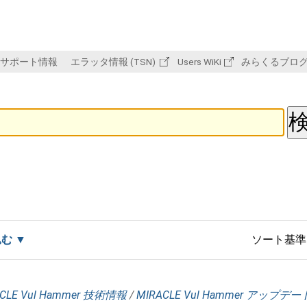
サポート情報
エラッタ情報 (TSN)
Users WiKi
みらくるブロ
込む
ソート基準
CLE Vul Hammer 技術情報
/
MIRACLE Vul Hammer アップデ