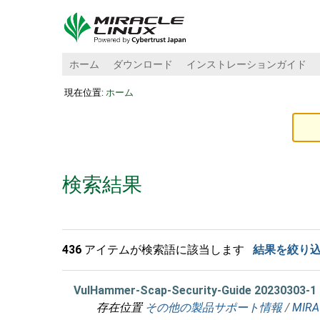
ホーム
ダウンロード
インストレーションガイド
現在位置:
ホーム
検索結果
436
アイテムが検索語に該当します
結果を絞り
VulHammer-Scap-Security-Guide 20230303-1
存在位置
その他の製品サポート情報
/
MIRA