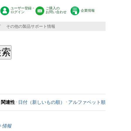
ユーザー登録・
ご購入の
企業情報
ログイン
お問い合わせ
グ
その他の製品サポート情報
関連性
·
日付（新しいもの順）
·
アルファベット順
ート情報