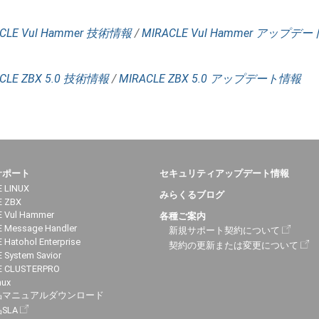
CLE Vul Hammer 技術情報
/
MIRACLE Vul Hammer アップデ
CLE ZBX 5.0 技術情報
/
MIRACLE ZBX 5.0 アップデート情報
サポート
セキュリティアップデート情報
 LINUX
みらくるブログ
E ZBX
 Vul Hammer
各種ご案内
 Message Handler
新規サポート契約について
 Hatohol Enterprise
契約の更新または変更について
 System Savior
E CLUSTERPRO
nux
品マニュアルダウンロード
SLA