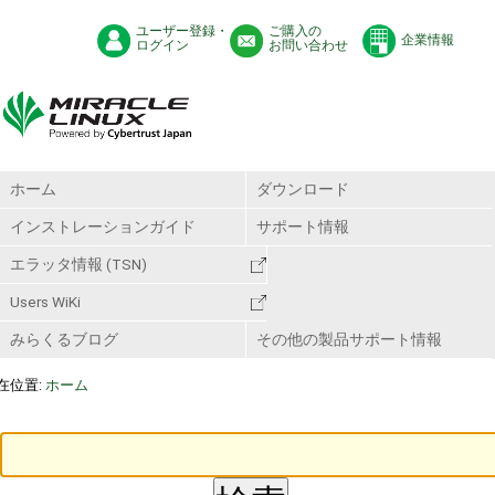
ユーザー登録・
ご購入の
企業情報
ログイン
お問い合わせ
ホーム
ダウンロード
インストレーションガイド
サポート情報
エラッタ情報 (TSN)
Users WiKi
みらくるブログ
その他の製品サポート情報
在位置:
ホーム