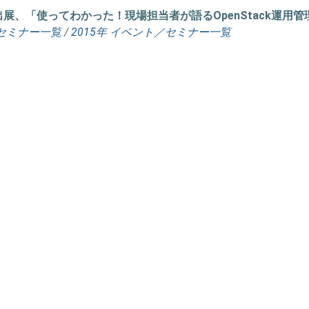
yo 2015に出展、「使ってわかった！現場担当者が語るOpenSta
セミナー一覧
/
2015年 イベント／セミナー一覧