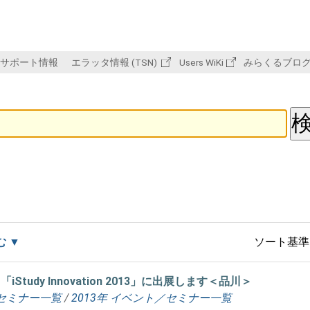
サポート情報
エラッタ情報 (TSN)
Users WiKi
みらくるブロ
む
ソート基準
udy Innovation 2013」に出展します＜品川＞
セミナー一覧
/
2013年 イベント／セミナー一覧