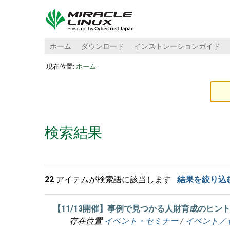
ホーム
ダウンロード
インストレーションガイド
現在位置:
ホーム
検索結果
22
アイテムが検索語に該当します
結果を絞り込
【11/13開催】事例で見つかる人財育成のヒント「iSt
存在位置
イベント・セミナー
/
イベント／