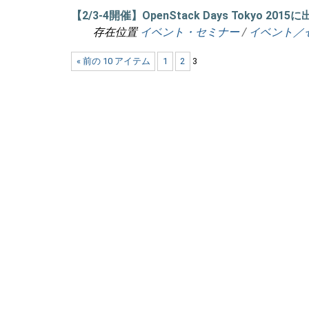
【2/3-4開催】OpenStack Days Tok
存在位置
イベント・セミナー
/
イベント／
« 前の 10 アイテム
1
2
3