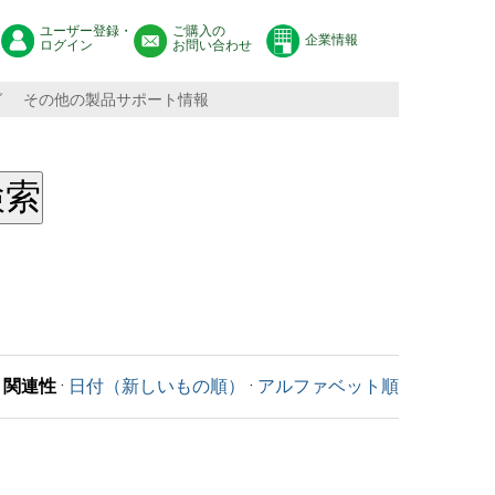
ユーザー登録・
ご購入の
企業情報
ログイン
お問い合わせ
グ
その他の製品サポート情報
関連性
·
日付（新しいもの順）
·
アルファベット順