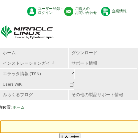
ユーザー登録・
ご購入の
企業情報
ログイン
お問い合わせ
ホーム
ダウンロード
インストレーションガイド
サポート情報
エラッタ情報 (TSN)
Users WiKi
みらくるブログ
その他の製品サポート情報
在位置:
ホーム