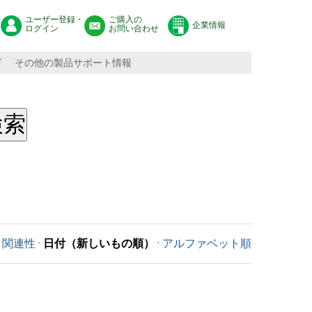
ユーザー登録・
ご購入の
企業情報
ログイン
お問い合わせ
グ
その他の製品サポート情報
関連性
·
日付（新しいもの順）
·
アルファベット順