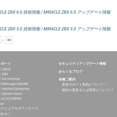
CLE ZBX 6.0 技術情報
/
MIRACLE ZBX 6.0 アップデート情報
CLE ZBX 5.0 技術情報
/
MIRACLE ZBX 5.0 アップデート情報
...
44
サポート
セキュリティアップデート情報
 LINUX
みらくるブログ
E ZBX
 Vul Hammer
各種ご案内
 Message Handler
新規サポート契約について
 Hatohol Enterprise
契約の更新または変更について
 System Savior
E CLUSTERPRO
nux
品マニュアルダウンロード
SLA