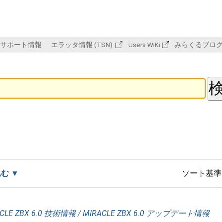
サポート情報
エラッタ情報 (TSN)
Users WiKi
みらくるブロ
込む
ソート基準
CLE ZBX 6.0 技術情報
/
MIRACLE ZBX 6.0 アップデート情報