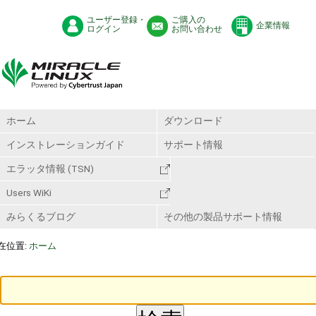
ユーザー登録・
ご購入の
企業情報
ログイン
お問い合わせ
ホーム
ダウンロード
インストレーションガイド
サポート情報
エラッタ情報 (TSN)
Users WiKi
みらくるブログ
その他の製品サポート情報
在位置:
ホーム