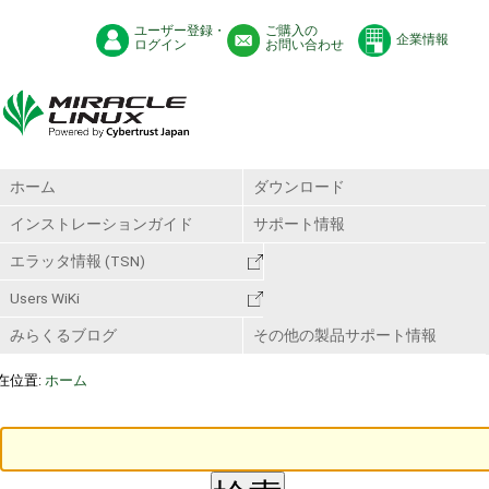
ユーザー登録・
ご購入の
企業情報
ログイン
お問い合わせ
ホーム
ダウンロード
インストレーションガイド
サポート情報
エラッタ情報 (TSN)
Users WiKi
みらくるブログ
その他の製品サポート情報
在位置:
ホーム