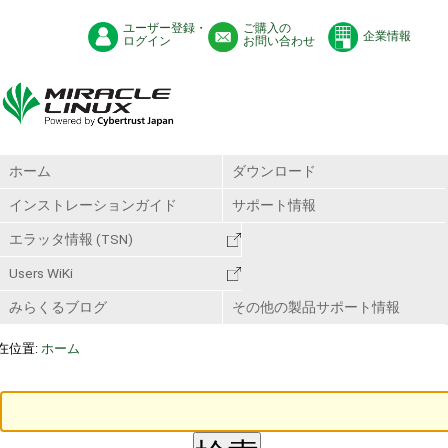
ユーザー登録・
ご購入の
企業情報
ログイン
お問い合わせ
ホーム
ダウンロード
インストレーションガイド
サポート情報
エラッタ情報 (TSN)
Users WiKi
みらくるブログ
その他の製品サポート情報
在位置:
ホーム