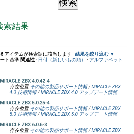
検索結果
36
アイテムが検索語に該当します
結果を絞り込む
ソート基準
関連性
·
日付（新しいもの順）
·
アルファベット
順
MIRACLE ZBX 4.0.42-4
存在位置
その他の製品サポート情報
/
MIRACLE ZBX
4.0 技術情報
/
MIRACLE ZBX 4.0 アップデート情報
MIRACLE ZBX 5.0.25-4
存在位置
その他の製品サポート情報
/
MIRACLE ZBX
5.0 技術情報
/
MIRACLE ZBX 5.0 アップデート情報
MIRACLE ZBX 6.0.6-3
存在位置
その他の製品サポート情報
/
MIRACLE ZBX