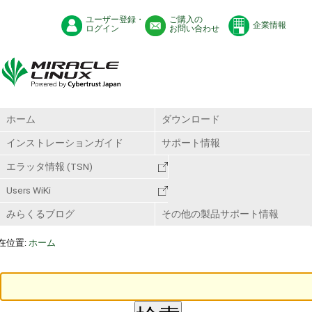
ユーザー登録・
ご購入の
企業情報
ログイン
お問い合わせ
ホーム
ダウンロード
インストレーションガイド
サポート情報
エラッタ情報 (TSN)
Users WiKi
みらくるブログ
その他の製品サポート情報
在位置:
ホーム