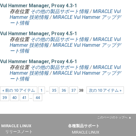
Vul Hammer Manager, Proxy 4.3-1
存在位置
その他の製品サポート情報
/
MIRACLE Vul
Hammer 技術情報
/
MIRACLE Vul Hammer アップデ
ート情報
Vul Hammer Manager, Proxy 4.5-1
存在位置
その他の製品サポート情報
/
MIRACLE Vul
Hammer 技術情報
/
MIRACLE Vul Hammer アップデ
ート情報
Vul Hammer Manager, Proxy 4.6-1
存在位置
その他の製品サポート情報
/
MIRACLE Vul
Hammer 技術情報
/
MIRACLE Vul Hammer アップデ
ート情報
« 前の 10 アイテム
1
...
35
36
37
38
次の 10 アイテム »
39
40
41
...
44
このページのトップへ
MIRACLE LINUX
各種製品サポート
リリースノート
MIRACLE LINUX