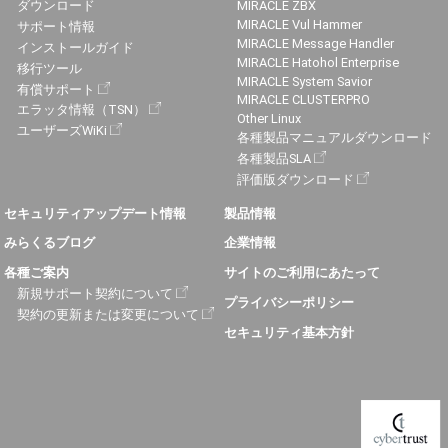
ダウンロード
MIRACLE ZBX
MIRACLE Vul Hammer
サポート情報
MIRACLE Message Handler
インストールガイド
MIRACLE Hatohol Enterprise
移行ツール
MIRACLE System Savior
有償サポート
MIRACLE CLUSTERPRO
エラッタ情報（TSN）
Other Linux
ユーザーズWiKi
各種製品マニュアルダウンロード
各種製品SLA
評価版ダウンロード
セキュリティアップデート情報
製品情報
みらくるブログ
企業情報
各種ご案内
サイトのご利用にあたって
新規サポート契約について
プライバシーポリシー
契約の更新または変更について
セキュリティ基本方針