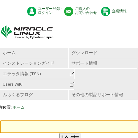
ユーザー登録・
ご購入の
企業情報
ログイン
お問い合わせ
ホーム
ダウンロード
インストレーションガイド
サポート情報
エラッタ情報 (TSN)
Users WiKi
みらくるブログ
その他の製品サポート情報
在位置:
ホーム