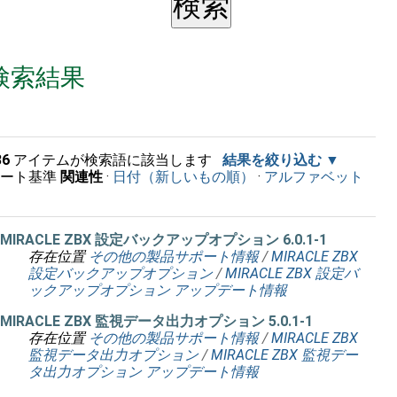
検索結果
36
アイテムが検索語に該当します
結果を絞り込む
ソート基準
関連性
·
日付（新しいもの順）
·
アルファベット
順
MIRACLE ZBX 設定バックアップオプション 6.0.1-1
存在位置
その他の製品サポート情報
/
MIRACLE ZBX
設定バックアップオプション
/
MIRACLE ZBX 設定バ
ックアップオプション アップデート情報
MIRACLE ZBX 監視データ出力オプション 5.0.1-1
存在位置
その他の製品サポート情報
/
MIRACLE ZBX
監視データ出力オプション
/
MIRACLE ZBX 監視デー
タ出力オプション アップデート情報