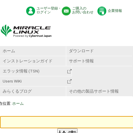
ユーザー登録・
ご購入の
企業情報
ログイン
お問い合わせ
ホーム
ダウンロード
インストレーションガイド
サポート情報
エラッタ情報 (TSN)
Users WiKi
みらくるブログ
その他の製品サポート情報
在位置:
ホーム