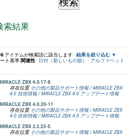
検索結果
36
アイテムが検索語に該当します
結果を絞り込む
ソート基準
関連性
·
日付（新しいもの順）
·
アルファベット
順
MIRACLE ZBX 4.0.17-8
存在位置
その他の製品サポート情報
/
MIRACLE ZBX
4.0 技術情報
/
MIRACLE ZBX 4.0 アップデート情報
MIRACLE ZBX 4.0.20-11
存在位置
その他の製品サポート情報
/
MIRACLE ZBX
4.0 技術情報
/
MIRACLE ZBX 4.0 アップデート情報
MIRACLE ZBX 2.2.23-5
存在位置
その他の製品サポート情報
/
MIRACLE ZBX