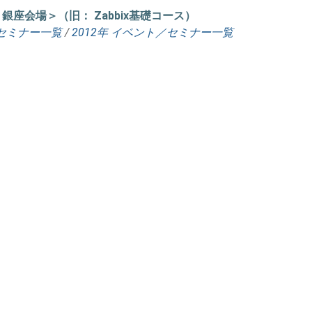
 ＜銀座会場＞（旧： Zabbix基礎コース）
セミナー一覧
/
2012年 イベント／セミナー一覧