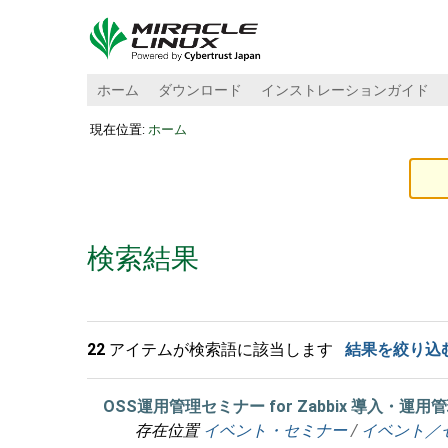
ホーム
ダウンロード
インストレーションガイド
現在位置:
ホーム
検索結果
22
アイテムが検索語に該当します
結果を絞り込
OSS運用管理セミナー for Zabbix 導入・
存在位置
イベント・セミナー
/
イベント／