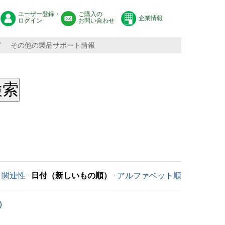
ユーザー登録・
ご購入の
企業情報
ログイン
お問い合わせ
グ
その他の製品サポート情報
関連性
·
日付（新しいもの順）
·
アルファベット順
 ）