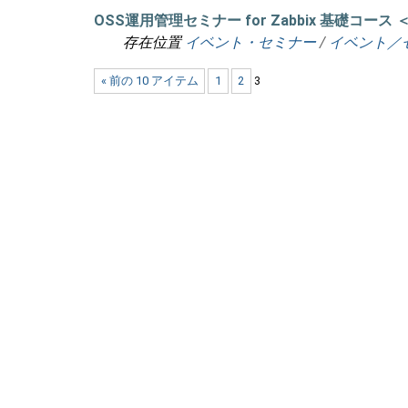
OSS運用管理セミナー for Zabbix 基礎コース
存在位置
イベント・セミナー
/
イベント／
« 前の 10 アイテム
1
2
3