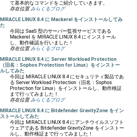
て基本的なコマンドをご紹介していきます。
存在位置
みらくるブログ
MIRACLE LINUX 8.4 に Mackerel をインストールしてみ
た
今回は SaaS 型のサーバー監視サービスである
Mackerel を MIRACLE LINUX 8.4 にインストール
し、動作確認を行いました！
存在位置
みらくるブログ
MIRACLE LINUX 8.4 に Server Workload Protection
（旧名：Sophos Protection for Linux）をインストー
ルしてみた
今回は MIRACLE LINUX 8.4 にセキュリティ製品であ
る Server Workload Protection（旧名：Sophos
Protection for Linux）をインストールし、動作検証
まで行ってみました！
存在位置
みらくるブログ
MIRACLE LINUX 8.4 に Bitdefender GravityZone をイン
ストールしてみた
今回は MIRACLE LINUX 8.4 にアンチウイルスソフト
ウェアである Bitdefender GravityZone をインストー
ルし、動作検証まで行ってみました！