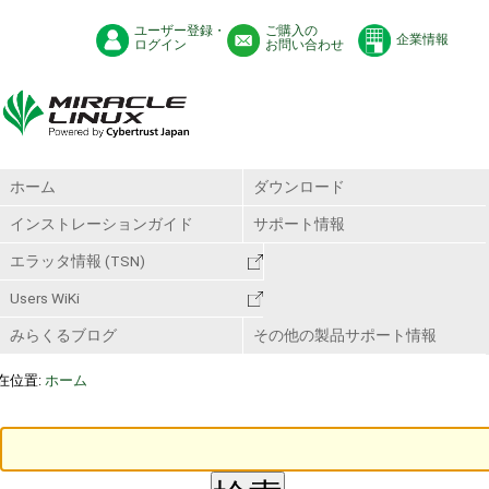
ユーザー登録・
ご購入の
企業情報
ログイン
お問い合わせ
ホーム
ダウンロード
インストレーションガイド
サポート情報
エラッタ情報 (TSN)
Users WiKi
みらくるブログ
その他の製品サポート情報
在位置:
ホーム