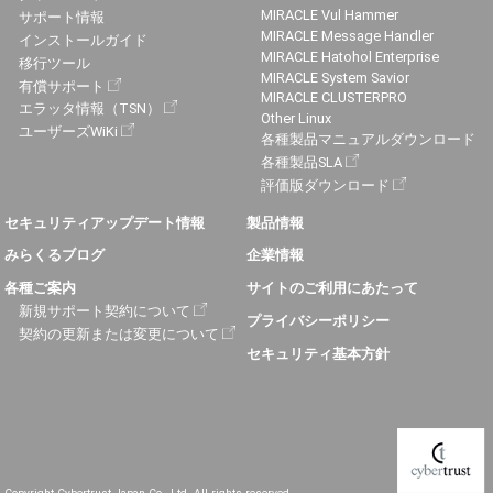
MIRACLE Vul Hammer
サポート情報
MIRACLE Message Handler
インストールガイド
MIRACLE Hatohol Enterprise
移行ツール
MIRACLE System Savior
有償サポート
MIRACLE CLUSTERPRO
エラッタ情報（TSN）
Other Linux
ユーザーズWiKi
各種製品マニュアルダウンロード
各種製品SLA
評価版ダウンロード
セキュリティアップデート情報
製品情報
みらくるブログ
企業情報
各種ご案内
サイトのご利用にあたって
新規サポート契約について
プライバシーポリシー
契約の更新または変更について
セキュリティ基本方針