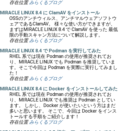
存在位置
みらくるブログ
MIRACLE LINUX 8.4 に ClamAV をインストール
OSSのアンチウィルス、アンチマルウェアソフトウ
ェアであるClamAV。 様々な使い方ができますが、
まずはMIRACLE LINUX 8.4 で ClamAV を使った 最低
限の手動スキャン方法について解説します。
存在位置
みらくるブログ
MIRACLE LINUX 8.4 で Podman を実行してみた
RHEL 系では現在 Podman の使用が推奨されてお
り、MIRACLE LINUX でも Podman を推奨していま
す。そこで今回は Podman を実際に実行してみまし
た！
存在位置
みらくるブログ
MIRACLE LINUX 8.4 に Docker をインストールしてみた
RHEL 系では現在 Podman の使用が推奨されてお
り、MIRACLE LINUX でも推奨は Podman としてい
ます。 しかし、Docker が使いたいという方はまだ
多いと思います。 そこで、今回は Docker をインス
トールする手順をご紹介します！
存在位置
みらくるブログ