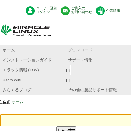
ユーザー登録・
ご購入の
企業情報
ログイン
お問い合わせ
ホーム
ダウンロード
インストレーションガイド
サポート情報
エラッタ情報 (TSN)
Users WiKi
みらくるブログ
その他の製品サポート情報
在位置:
ホーム