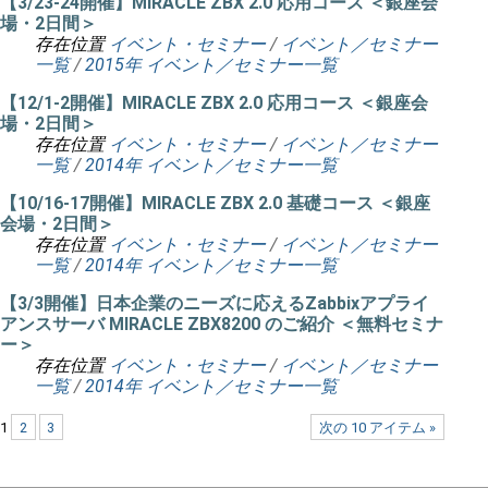
【3/23-24開催】MIRACLE ZBX 2.0 応用コース ＜銀座会
場・2日間＞
存在位置
イベント・セミナー
/
イベント／セミナー
一覧
/
2015年 イベント／セミナー一覧
【12/1-2開催】MIRACLE ZBX 2.0 応用コース ＜銀座会
場・2日間＞
存在位置
イベント・セミナー
/
イベント／セミナー
一覧
/
2014年 イベント／セミナー一覧
【10/16-17開催】MIRACLE ZBX 2.0 基礎コース ＜銀座
会場・2日間＞
存在位置
イベント・セミナー
/
イベント／セミナー
一覧
/
2014年 イベント／セミナー一覧
【3/3開催】日本企業のニーズに応えるZabbixアプライ
アンスサーバ MIRACLE ZBX8200 のご紹介 ＜無料セミナ
ー＞
存在位置
イベント・セミナー
/
イベント／セミナー
一覧
/
2014年 イベント／セミナー一覧
1
2
3
次の 10 アイテム »