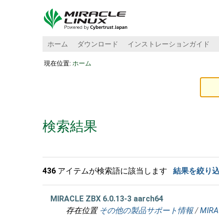
ホーム
ダウンロード
インストレーションガイド
現在位置:
ホーム
検索結果
436
アイテムが検索語に該当します
結果を絞り
MIRACLE ZBX 6.0.13-3 aarch64
存在位置
その他の製品サポート情報
/
MIRA