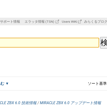
サポート情報
エラッタ情報 (TSN)
Users WiKi
みらくるブロ
込む
ソート基準
CLE ZBX 6.0 技術情報
/
MIRACLE ZBX 6.0 アップデート情報