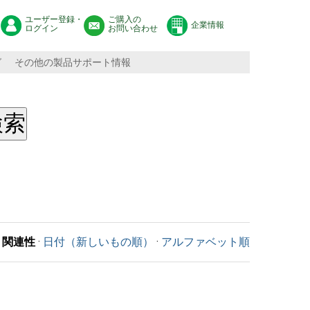
ユーザー登録・
ご購入の
企業情報
ログイン
お問い合わせ
グ
その他の製品サポート情報
関連性
·
日付（新しいもの順）
·
アルファベット順