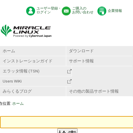
ユーザー登録・
ご購入の
企業情報
ログイン
お問い合わせ
ホーム
ダウンロード
インストレーションガイド
サポート情報
エラッタ情報 (TSN)
Users WiKi
みらくるブログ
その他の製品サポート情報
在位置:
ホーム