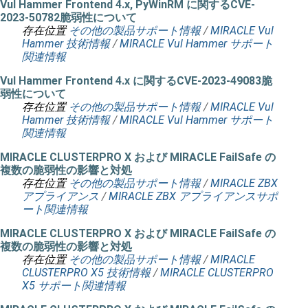
Vul Hammer Frontend 4.x, PyWinRM に関するCVE-
2023-50782脆弱性について
存在位置
その他の製品サポート情報
/
MIRACLE Vul
Hammer 技術情報
/
MIRACLE Vul Hammer サポート
関連情報
Vul Hammer Frontend 4.x に関するCVE-2023-49083脆
弱性について
存在位置
その他の製品サポート情報
/
MIRACLE Vul
Hammer 技術情報
/
MIRACLE Vul Hammer サポート
関連情報
MIRACLE CLUSTERPRO X および MIRACLE FailSafe の
複数の脆弱性の影響と対処
存在位置
その他の製品サポート情報
/
MIRACLE ZBX
アプライアンス
/
MIRACLE ZBX アプライアンスサポ
ート関連情報
MIRACLE CLUSTERPRO X および MIRACLE FailSafe の
複数の脆弱性の影響と対処
存在位置
その他の製品サポート情報
/
MIRACLE
CLUSTERPRO X5 技術情報
/
MIRACLE CLUSTERPRO
X5 サポート関連情報