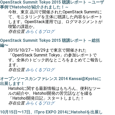
OpenStack Summit Tokyo 2015 聴講レポート ～ユーザ
事例でHatoholが紹介されました！～
今秋、東京 品川で開催されたOpenStack Summitに
て、モニタリングを主体に聴講した内容をレポート
します。OpenStack運用では、ログマネジメントが
喫緊の課題か。
存在位置
みらくるブログ
OpenStack Summit Tokyo 2015 聴講レポート ～総括
編〜
2015/10/27～10/29まで東京で開催された
「OpenStack Summit Tokyo」の参加レポートで
す。全体のトピック的なところをまとめてご報告し
ます。
存在位置
みらくるブログ
オープンソースカンファレンス 2014 Kansai@Kyotoに
出展します！
Hatoholに関する最新情報はもちろん、便利なツー
ルの紹介や、Hatohol開発の苦労話などを綴る
「Hatohol開発日記」スタートしました！
存在位置
みらくるブログ
10月15日〜17日、ITpro EXPO 2014にHatoholを出展し