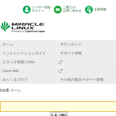
ユーザー登録・
ご購入の
企業情報
ログイン
お問い合わせ
ホーム
ダウンロード
インストレーションガイド
サポート情報
エラッタ情報 (TSN)
Users WiKi
みらくるブログ
その他の製品サポート情報
在位置:
ホーム