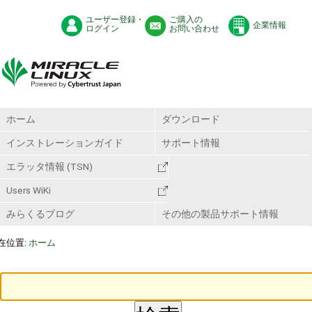
ユーザー登録・
ご購入の
企業情報
ログイン
お問い合わせ
ホーム
ダウンロード
インストレーションガイド
サポート情報
エラッタ情報 (TSN)
Users WiKi
みらくるブログ
その他の製品サポート情報
在位置:
ホーム