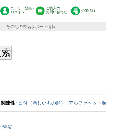
ユーザー登録・
ご購入の
企業情報
ログイン
お問い合わせ
グ
その他の製品サポート情報
関連性
·
日付（新しいもの順）
·
アルファベット順
ート情報