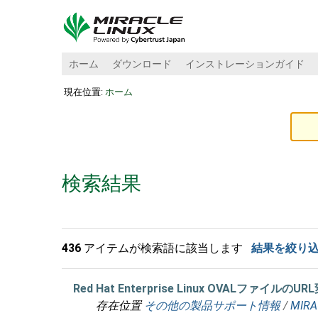
ホーム
ダウンロード
インストレーションガイド
現在位置:
ホーム
検索結果
436
アイテムが検索語に該当します
結果を絞り
Red Hat Enterprise Linux OVALファイル
存在位置
その他の製品サポート情報
/
MIRA