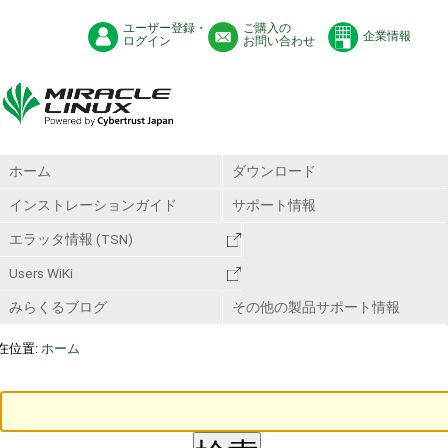
ユーザー登録・
ご購入の
企業情報
ログイン
お問い合わせ
ホーム
ダウンロード
インストレーションガイド
サポート情報
エラッタ情報 (TSN)
Users WiKi
みらくるブログ
その他の製品サポート情報
在位置:
ホーム