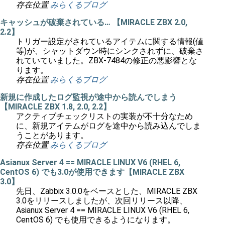
存在位置
みらくるブログ
キャッシュが破棄されている… 【MIRACLE ZBX 2.0,
2.2】
トリガー設定がされているアイテムに関する情報(値
等)が、シャットダウン時にシンクされずに、破棄さ
れていていました。ZBX-7484の修正の悪影響とな
ります。
存在位置
みらくるブログ
新規に作成したログ監視が途中から読んでしまう
【MIRACLE ZBX 1.8, 2.0, 2.2】
アクティブチェックリストの実装が不十分なため
に、新規アイテムがログを途中から読み込んでしま
うことがあります。
存在位置
みらくるブログ
Asianux Server 4 == MIRACLE LINUX V6 (RHEL 6,
CentOS 6) でも3.0が使用できます【MIRACLE ZBX
3.0】
先日、Zabbix 3.0.0をベースとした、MIRACLE ZBX
3.0をリリースしましたが、次回リリース以降、
Asianux Server 4 == MIRACLE LINUX V6 (RHEL 6,
CentOS 6) でも使用できるようになります。